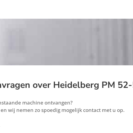
nvragen over Heidelberg PM 52-
enstaande machine ontvangen?
 en wij nemen zo spoedig mogelijk contact met u op.
5