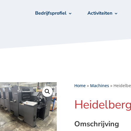
Bedrijfsprofiel
Activiteiten
Home
»
Machines
»
Heidelbe
Heidelber
Omschrijving