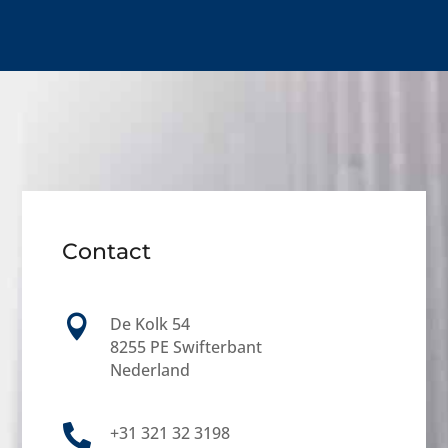
Contact

De Kolk 54
8255 PE Swifterbant
Nederland

+31 321 32 3198