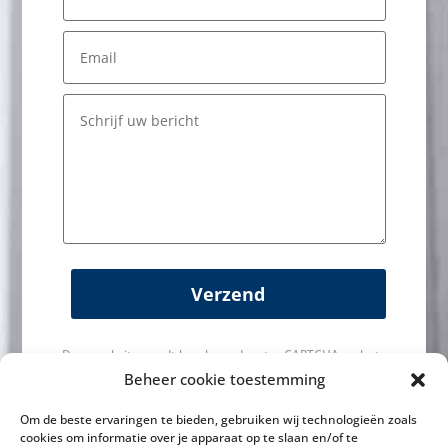
Verzend
Deze website wordt beschermd met reCAPTCHA en het
privacybeleid
en
servicevoorwaarden
van Google zijn
Beheer cookie toestemming
van toepassing.
Om de beste ervaringen te bieden, gebruiken wij technologieën zoals
cookies om informatie over je apparaat op te slaan en/of te