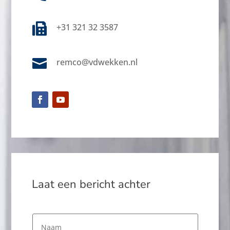

+31 321 32 3587

remco@vdwekken.nl
Laat een bericht achter