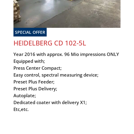
SPECIAL OFFER
HEIDELBERG CD 102-5L
Year 2016 with approx. 96 Mio impressions ONLY
Equipped with;
Press Center Compact;
Easy control, spectral measuring device;
Preset Plus Feeder;
Preset Plus Delivery;
Autoplate;
Dedicated coater with delivery X1;
Etc,etc.